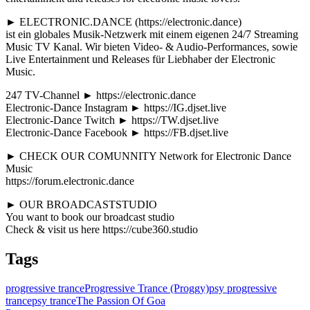
► ELECTRONIC.DANCE (https://electronic.dance)
ist ein globales Musik-Netzwerk mit einem eigenen 24/7 Streaming
Music TV Kanal. Wir bieten Video- & Audio-Performances, sowie
Live Entertainment und Releases für Liebhaber der Electronic
Music.
247 TV-Channel ► https://electronic.dance
Electronic-Dance Instagram ► https://IG.djset.live
Electronic-Dance Twitch ► https://TW.djset.live
Electronic-Dance Facebook ► https://FB.djset.live
► CHECK OUR COMUNNITY Network for Electronic Dance
Music
https://forum.electronic.dance
► OUR BROADCASTSTUDIO
You want to book our broadcast studio
Check & visit us here https://cube360.studio
Tags
progressive trance
Progressive Trance (Proggy)
psy progressive
trance
psy trance
The Passion Of Goa