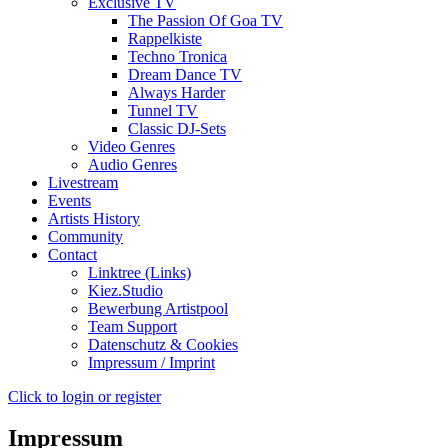
Exclusive TV
The Passion Of Goa TV
Rappelkiste
Techno Tronica
Dream Dance TV
Always Harder
Tunnel TV
Classic DJ-Sets
Video Genres
Audio Genres
Livestream
Events
Artists History
Community
Contact
Linktree (Links)
Kiez.Studio
Bewerbung Artistpool
Team Support
Datenschutz & Cookies
Impressum / Imprint
Click to login or register
Impressum