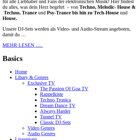
für alle Liebhaber und Fans der elektronischen Musik! Hier findest
du alles, was dein Herz begehrt – von
Techno, Melodic- House &
Techno, Trance
und
Psy-Trance bis hin zu Tech-House
und
House.
Unsere DJ-Sets werden als Video- und Audio-Stream angeboten,
damit du …
MEHR LESEN ….
Basics
Home
Libary & Genres
Exclusive TV
The Passion Of Goa TV
Rappelkiste
Techno Tronica
Dream Dance TV
Always Harder
Tunnel TV
Classic DJ-Sets
Video Genres
Audio Genres
Livestream