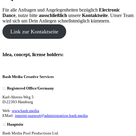
Für alle Anfragen und Angelegenheiten bezüglich
Electronic
Dance
, nutze bitte
ausschließlich
unsere
Kontaktseite
. Unser Team
wird sich um Dein Anliegen schnellstmöglich kümmern.
Link zur Kontaktseite
Idea, concept, license holders:
Bash Media Creative Services
:::
Registered Office/Germany
Karl-Ahrens-Weg 5
D-22393 Hamburg
Web:
www.bash.media
EMail:
imprint-support@administration.bash.media
:::
Hauptsitz
Bash Media Pool Productions Ltd.