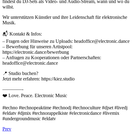
findest du DJ-Sets als Video- und Audio-Stream, wann und wo du
willst.
Wir unterstützen Künstler und ihre Leidenschaft für elektronische
Musik.
📬 Kontakt & Infos:
– Fragen oder Hinweise zu Uploads: headoffice@electronic.dance
– Bewerbung für unseren Artistpool:
https://electronic.dance/bewerbung
– Anfragen zu Kooperationen oder Partnerschaften:
headoffice@electronic.dance
📍 Studio buchen?
Jetzt mehr erfahren: https://kiez.studio
————-
❤️ Love. Peace. Electronic Music
#techno #technopeaktime #technodj #technoculture #djset #livedj
#eldatv #djmix #technorappelkiste #electronicdance #livemix
#undergroundmusic #eldatv
Prev