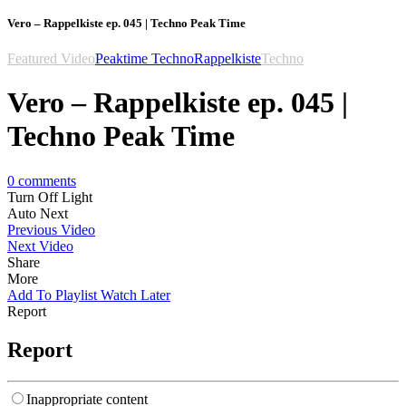
Vero – Rappelkiste ep. 045 | Techno Peak Time
Featured Video
Peaktime Techno
Rappelkiste
Techno
Vero – Rappelkiste ep. 045 |
Techno Peak Time
0
comments
Turn Off Light
Auto Next
Previous Video
Next Video
Share
More
Add To Playlist
Watch Later
Report
Report
Inappropriate content