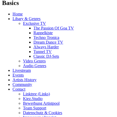
Basics
Home
Libary & Genres
Exclusive TV
The Passion Of Goa TV
Rappelkiste
Techno Tronica
Dream Dance TV
Always Harder
Tunnel TV
Classic DJ-Sets
Video Genres
Audio Genres
Livestream
Events
Artists History
Community
Contact
Linktree (Links)
Kiez.Studio
Bewerbung Artistpool
Team Support
Datenschutz & Cookies