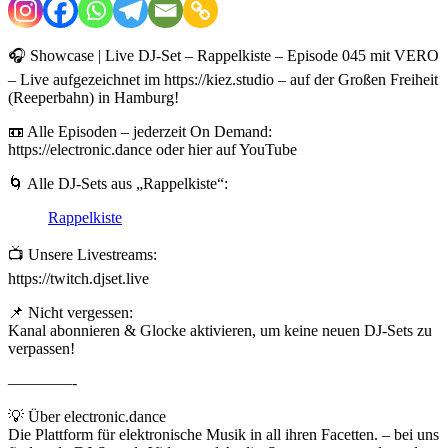
🎧 Showcase | Live DJ-Set – Rappelkiste – Episode 045 mit VERO
– Live aufgezeichnet im https://kiez.studio – auf der Großen Freiheit
(Reeperbahn) in Hamburg!
📼 Alle Episoden – jederzeit On Demand:
https://electronic.dance oder hier auf YouTube
🌀 Alle DJ-Sets aus „Rappelkiste“:
Rappelkiste
📺 Unsere Livestreams:
https://twitch.djset.live
📌 Nicht vergessen:
Kanal abonnieren & Glocke aktivieren, um keine neuen DJ-Sets zu
verpassen!
————-
💡 Über electronic.dance
Die Plattform für elektronische Musik in all ihren Facetten. – bei uns