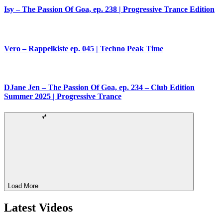
Isy – The Passion Of Goa, ep. 238 | Progressive Trance Edition
Vero – Rappelkiste ep. 045 | Techno Peak Time
DJane Jen – The Passion Of Goa, ep. 234 – Club Edition
Summer 2025 | Progressive Trance
Load More
Latest Videos