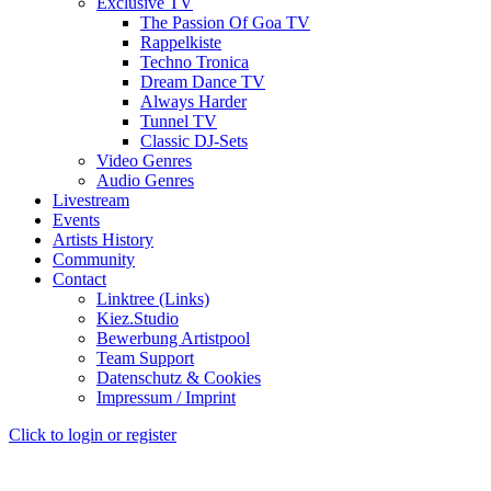
Exclusive TV
The Passion Of Goa TV
Rappelkiste
Techno Tronica
Dream Dance TV
Always Harder
Tunnel TV
Classic DJ-Sets
Video Genres
Audio Genres
Livestream
Events
Artists History
Community
Contact
Linktree (Links)
Kiez.Studio
Bewerbung Artistpool
Team Support
Datenschutz & Cookies
Impressum / Imprint
Click to login or register