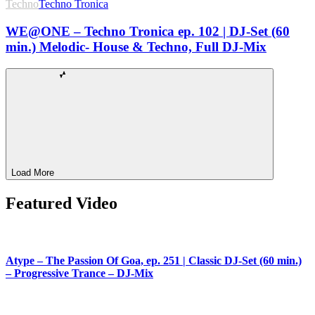
Techno
Techno Tronica
WE@ONE – Techno Tronica ep. 102 | DJ-Set (60
min.) Melodic- House & Techno, Full DJ-Mix
Load More
Featured Video
Atype – The Passion Of Goa, ep. 251 | Classic DJ-Set (60 min.)
– Progressive Trance – DJ-Mix