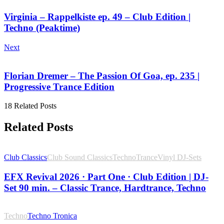
Virginia – Rappelkiste ep. 49 – Club Edition |
Techno (Peaktime)
Next
Florian Dremer – The Passion Of Goa, ep. 235 |
Progressive Trance Edition
18 Related Posts
Related Posts
Club Classics
Club Sound Classics
Techno
Trance
Vinyl DJ-Sets
EFX Revival 2026 · Part One · Club Edition | DJ-
Set 90 min. – Classic Trance, Hardtrance, Techno
Techno
Techno Tronica