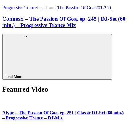
Progressive Trance
Psy-Trance
The Passion Of Goa 201-250
Connexx – The Passion Of Goa, ep. 245 | DJ-Set (60
min.) – Progressive Trance Mix
Load More
Featured Video
Atype – The Passion Of Goa, ep. 251 | Classic DJ-Set (60 min.)
– Progressive Trance – DJ-Mix