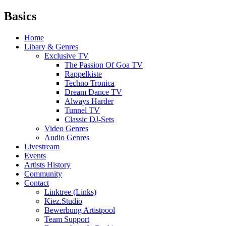
Basics
Home
Libary & Genres
Exclusive TV
The Passion Of Goa TV
Rappelkiste
Techno Tronica
Dream Dance TV
Always Harder
Tunnel TV
Classic DJ-Sets
Video Genres
Audio Genres
Livestream
Events
Artists History
Community
Contact
Linktree (Links)
Kiez.Studio
Bewerbung Artistpool
Team Support