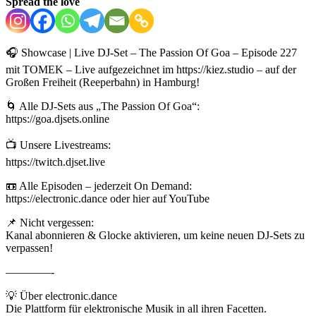
Spread the love
🎧 Showcase | Live DJ-Set – The Passion Of Goa – Episode 227
mit TOMEK – Live aufgezeichnet im https://kiez.studio – auf der
Großen Freiheit (Reeperbahn) in Hamburg!
🌀 Alle DJ-Sets aus „The Passion Of Goa“:
https://goa.djsets.online
📺 Unsere Livestreams:
https://twitch.djset.live
📼 Alle Episoden – jederzeit On Demand:
https://electronic.dance oder hier auf YouTube
📌 Nicht vergessen:
Kanal abonnieren & Glocke aktivieren, um keine neuen DJ-Sets zu
verpassen!
————-
💡 Über electronic.dance
Die Plattform für elektronische Musik in all ihren Facetten.