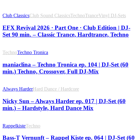
Club Classics
Club Sound Classics
Techno
Trance
Vinyl DJ-Sets
EFX Revival 2026 · Part One · Club Edition | DJ-
Set 90 min. – Classic Trance, Hardtrance, Techno
Techno
Techno Tronica
maniaclina – Techno Tronica ep. 104 | DJ-Set (60
min.) Techno, Crossover, Full DJ-Mix
Always Harder
Hard Dance / Hardcore
Nicky Sun – Always Harder ep. 017 | DJ-Set (60
min.) – Hardstyle, Hard Dance Mix
Rappelkiste
Techno
Bass-T Vernunft – Rappel Kiste ep. 064 | DJ-Set (60