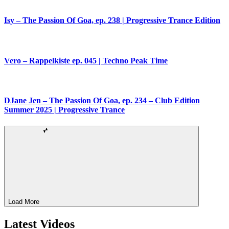
Isy – The Passion Of Goa, ep. 238 | Progressive Trance Edition
Vero – Rappelkiste ep. 045 | Techno Peak Time
DJane Jen – The Passion Of Goa, ep. 234 – Club Edition
Summer 2025 | Progressive Trance
Load More
Latest Videos