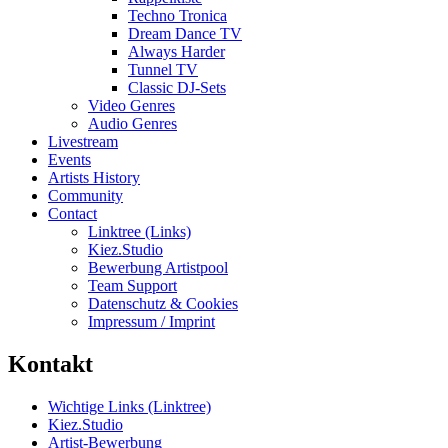
Techno Tronica
Dream Dance TV
Always Harder
Tunnel TV
Classic DJ-Sets
Video Genres
Audio Genres
Livestream
Events
Artists History
Community
Contact
Linktree (Links)
Kiez.Studio
Bewerbung Artistpool
Team Support
Datenschutz & Cookies
Impressum / Imprint
Kontakt
Wichtige Links (Linktree)
Kiez.Studio
Artist-Bewerbung