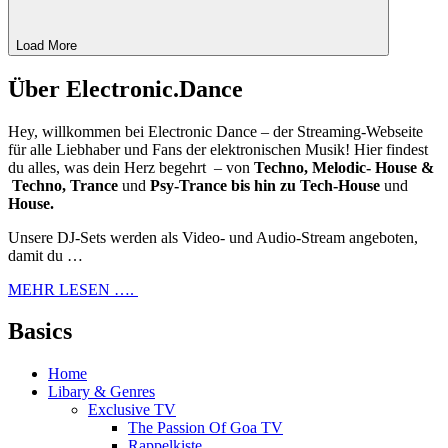
Load More
Über Electronic.Dance
Hey, willkommen bei Electronic Dance – der Streaming-Webseite
für alle Liebhaber und Fans der elektronischen Musik! Hier findest
du alles, was dein Herz begehrt – von
Techno, Melodic- House &
Techno, Trance
und
Psy-Trance bis hin zu Tech-House
und
House.
Unsere DJ-Sets werden als Video- und Audio-Stream angeboten,
damit du …
MEHR LESEN ….
Basics
Home
Libary & Genres
Exclusive TV
The Passion Of Goa TV
Rappelkiste