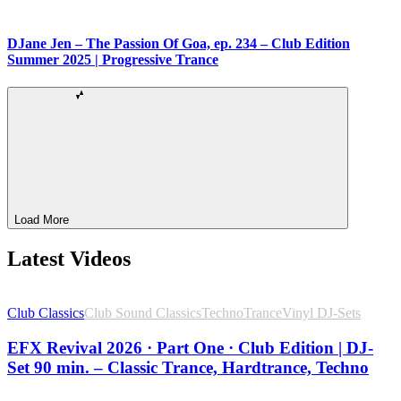
DJane Jen – The Passion Of Goa, ep. 234 – Club Edition
Summer 2025 | Progressive Trance
Load More
Latest Videos
Club Classics
Club Sound Classics
Techno
Trance
Vinyl DJ-Sets
EFX Revival 2026 · Part One · Club Edition | DJ-
Set 90 min. – Classic Trance, Hardtrance, Techno