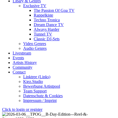
Libary & Genres
Exclusive TV
The Passion Of Goa TV
Rappelkiste
Techno Tronica
Dream Dance TV
Always Harder
Tunnel TV
Classic DJ-Sets
Video Genres
Audio Genres
Livestream
Events
Artists History
Community
Contact
Linktree (Links)
Kiez.Studio
Bewerbung Artistpool
Team Support
Datenschutz & Cookies
Impressum / Imprint
Click to login or register