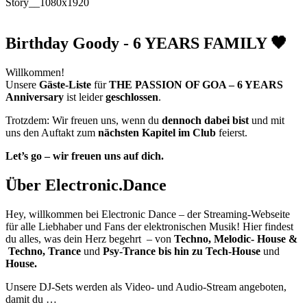
Birthday Goody - 6 YEARS FAMILY 🖤
Willkommen!
Unsere
Gäste-Liste
für
THE PASSION OF GOA – 6 YEARS
Anniversary
ist leider
geschlossen
.
Trotzdem: Wir freuen uns, wenn du
dennoch dabei bist
und mit
uns den Auftakt zum
nächsten Kapitel im Club
feierst.
Let’s go – wir freuen uns auf dich.
Über Electronic.Dance
Hey, willkommen bei Electronic Dance – der Streaming-Webseite
für alle Liebhaber und Fans der elektronischen Musik! Hier findest
du alles, was dein Herz begehrt – von
Techno, Melodic- House &
Techno, Trance
und
Psy-Trance bis hin zu Tech-House
und
House.
Unsere DJ-Sets werden als Video- und Audio-Stream angeboten,
damit du …