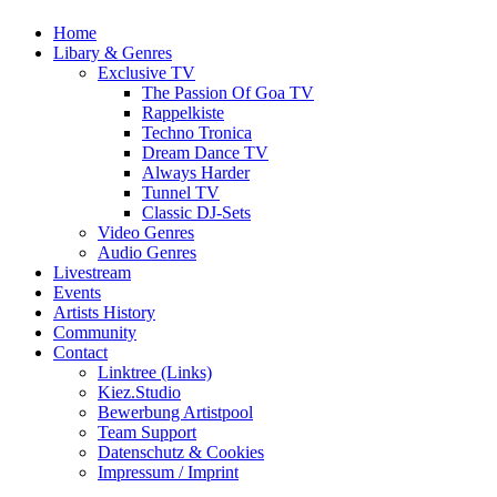
Home
Libary & Genres
Exclusive TV
The Passion Of Goa TV
Rappelkiste
Techno Tronica
Dream Dance TV
Always Harder
Tunnel TV
Classic DJ-Sets
Video Genres
Audio Genres
Livestream
Events
Artists History
Community
Contact
Linktree (Links)
Kiez.Studio
Bewerbung Artistpool
Team Support
Datenschutz & Cookies
Impressum / Imprint