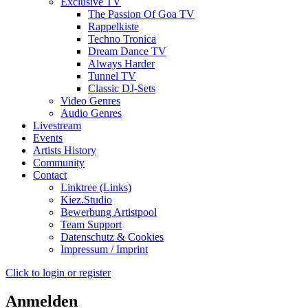
Exclusive TV
The Passion Of Goa TV
Rappelkiste
Techno Tronica
Dream Dance TV
Always Harder
Tunnel TV
Classic DJ-Sets
Video Genres
Audio Genres
Livestream
Events
Artists History
Community
Contact
Linktree (Links)
Kiez.Studio
Bewerbung Artistpool
Team Support
Datenschutz & Cookies
Impressum / Imprint
Click to login or register
Anmelden