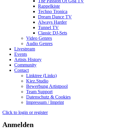
The Passion Of Goa TV
Rappelkiste
Techno Tronica
Dream Dance TV
Always Harder
Tunnel TV
Classic DJ-Sets
Video Genres
Audio Genres
Livestream
Events
Artists History
Community
Contact
Linktree (Links)
Kiez.Studio
Bewerbung Artistpool
Team Support
Datenschutz & Cookies
Impressum / Imprint
Click to login or register
Anmelden